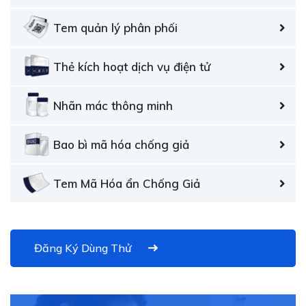
Tem quản lý phân phối
Thẻ kích hoạt dịch vụ điện tử
Nhãn mác thông minh
Bao bì mã hóa chống giả
Tem Mã Hóa ẩn Chống Giả
Đăng Ký Dùng Thử