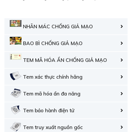
NHÃN MÁC CHỐNG GIẢ MẠO
BAO BÌ CHỐNG GIẢ MẠO
TEM MÃ HÓA ẨN CHỐNG GIẢ MẠO
Tem xác thực chính hãng
Tem mã hóa ẩn đa năng
Tem bảo hành điện tử
Tem truy xuất nguồn gốc