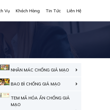
ch Vụ
Khách Hàng
Tin Tức
Liên Hệ
NHÃN MÁC CHỐNG GIẢ MẠO
BAO BÌ CHỐNG GIẢ MẠO
TEM MÃ HÓA ẨN CHỐNG GIẢ
MẠO