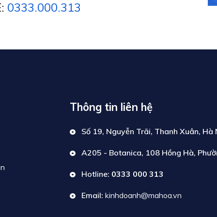
E:
0333.000.313
Thông tin liên hệ
Số 19, Nguyễn Trãi, Thanh Xuân, Hà 
A205 - Botanica, 108 Hồng Hà, Phườ
ển
Hotline:
0333 000 313
Email:
kinhdoanh@mahoa.vn