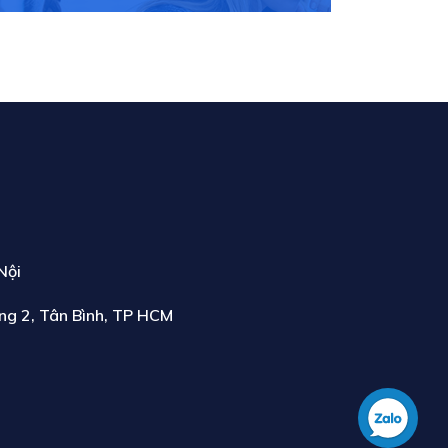
Nội
ng 2, Tân Bình, TP HCM