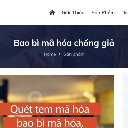
Giới Thiệu
Sản Phẩm
Dị
Bao bì mã hóa chống giả
Home
Sản phẩm