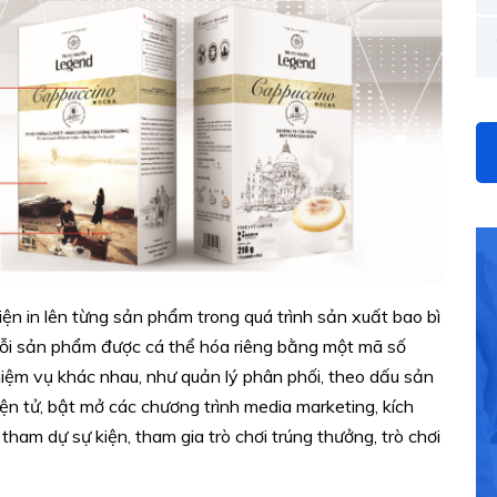
n in lên từng sản phẩm trong quá trình sản xuất bao bì
ỗi sản phẩm được cá thể hóa riêng bằng một mã số
hiệm vụ khác nhau, như quản lý phân phối, theo dấu sản
ện tử, bật mở các chương trình media marketing, kích
tham dự sự kiện, tham gia trò chơi trúng thưởng, trò chơi