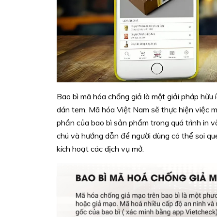
Bao bì mã hóa chống giả là một giải pháp hữu íc
dán tem. Mã hóa Việt Nam sẽ thực hiện việc m
phần của bao bì sản phẩm trong quá trình in v
chú và hướng dẫn để người dùng có thể soi qu
kích hoạt các dịch vụ mở.