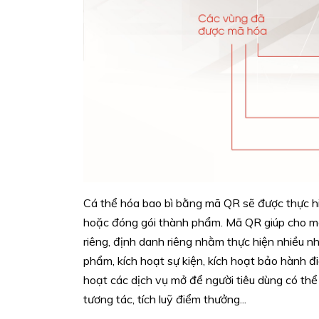
Cá thể hóa bao bì bằng mã QR sẽ được thực hiệ
hoặc đóng gói thành phẩm. Mã QR giúp cho m
riêng, định danh riêng nhằm thực hiện nhiều n
phẩm, kích hoạt sự kiện, kích hoạt bảo hành đi
hoạt các dịch vụ mở để người tiêu dùng có thể 
tương tác, tích luỹ điểm thưởng...