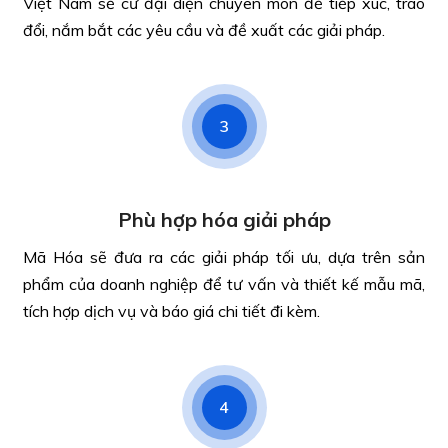
Việt Nam sẽ cử đại diện chuyên môn để tiếp xúc, trao
đổi, nắm bắt các yêu cầu và đề xuất các giải pháp.
3
Phù hợp hóa giải pháp
Mã Hóa sẽ đưa ra các giải pháp tối ưu, dựa trên sản
phẩm của doanh nghiệp để tư vấn và thiết kế mẫu mã,
tích hợp dịch vụ và báo giá chi tiết đi kèm.
4