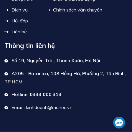
Dịch vụ
Chính sách vận chuyển
Hỏi đáp
Liên hệ
Thông tin liên hệ
Số 19, Nguyễn Trãi, Thanh Xuân, Hà Nội
A205 - Botanica, 108 Hồng Hà, Phường 2, Tân Bình,
TP HCM
Hotline:
0333 000 313
Email:
kinhdoanh@mahoa.vn