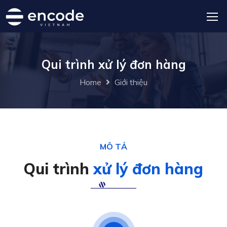
Qui trình xử lý đơn hàng
Home
Giới thiệu
MÔ TẢ
Qui trình
xử lý đơn hàng