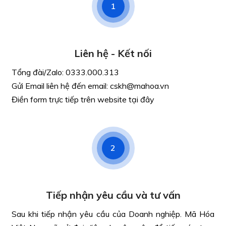
1
Liên hệ - Kết nối
Tổng đài/Zalo: 0333.000.313
Gửi Email liên hệ đến email: cskh@mahoa.vn
Điền form trực tiếp trên website tại đây
2
Tiếp nhận yêu cầu và tư vấn
Sau khi tiếp nhận yêu cầu của Doanh nghiệp. Mã Hóa