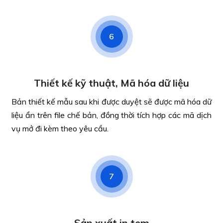
6
Thiết kế kỹ thuật, Mã hóa dữ liệu
Bản thiết kế mẫu sau khi được duyệt sẽ được mã hóa dữ
liệu ẩn trên file chế bản, đồng thời tích hợp các mã dịch
vụ mở đi kèm theo yêu cầu.
7
Sản xuất in tem