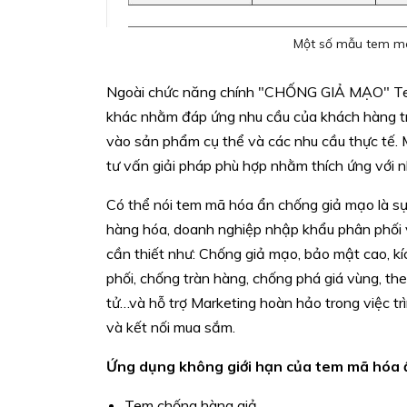
Một số mẫu tem m
Ngoài chức năng chính "CHỐNG GIẢ MẠO" Tem
khác nhằm đáp ứng nhu cầu của khách hàng tr
vào sản phẩm cụ thể và các nhu cầu thực tế.
tư vấn giải pháp phù hợp nhằm thích ứng với
Có thể nói tem mã hóa ẩn chống giả mạo là s
hàng hóa, doanh nghiệp nhập khẩu phân phối 
cần thiết như: Chống giả mạo, bảo mật cao, kí
phối, chống tràn hàng, chống phá giá vùng, t
tử…và hỗ trợ Marketing hoàn hảo trong việc trìn
và kết nối mua sắm.
Ứng dụng không giới hạn của tem mã hóa 
Tem chống hàng giả