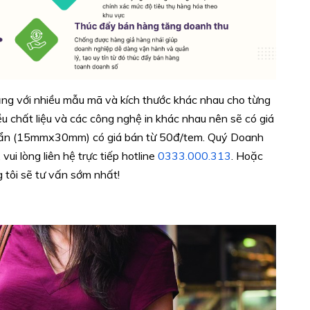
ng với nhiều mẫu mã và kích thước khác nhau cho từng
ều chất liệu và các công nghệ in khác nhau nên sẽ có giá
huẩn (15mmx30mm) có giá bán từ 50đ/tem. Quý Doanh
vui lòng liên hệ trực tiếp hotline
0333.000.313
. Hoặc
g tôi sẽ tư vấn sớm nhất!