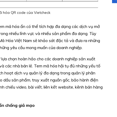
ã hóa QR code của Vietcheck
 mã hóa ẩn có thể tích hợp đa dạng các dịch vụ mở
ong nhiều lĩnh vực và nhiều sản phẩm đa dạng. Tùy
 Mã Hóa Việt Nam sẽ khảo sát đặc tả và đưa ra những
 những yêu cầu mong muốn của doanh nghiệp.
ự lựa chọn hoàn hảo cho các doanh nghiệp sản xuất
và các nhà bán lẻ. Tem mã hóa hội tụ đủ những yếu tố
ch hoạt dịch vụ quản lý đa dạng trong quản lý phân
heo dấu sản phẩm, truy xuất nguồn gốc, bảo hành điện
h chiếu video, bài viết, liên kết website, kênh bán hàng
ẩn chống giả mạo