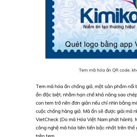
Tem mã hóa ẩn QR code, khô
Tem mã hóa ẩn chống giả, một sản phẩm nổi
ẩn đặc biệt, nhằm hạn chế khả năng sao chép,
con tem trở nên đơn giản nếu chỉ nhìn bằng mắ
cuộc chống hàng giả. Mã ẩn sẽ được giải mã 
VietCheck (Do mã Hóa Việt Nam phát hành). Mã
công nghệ mã hóa tiên tiến bậc nhất trên thế
trên tem.