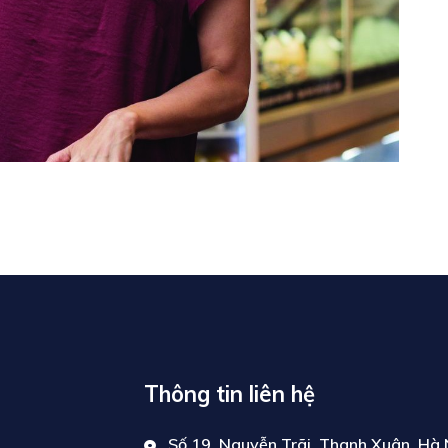
Thông tin liên hệ
Số 19, Nguyễn Trãi, Thanh Xuân, Hà 