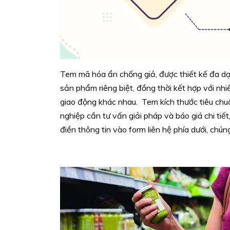
Tem mã hóa ẩn chống giả, được thiết kế đa dạ
sản phẩm riêng biệt, đồng thời kết hợp với nhi
giao động khác nhau. Tem kích thước tiêu c
nghiệp cần tư vấn giải pháp và báo giá chi tiết, 
điền thông tin vào form liên hệ phía dưới, chún