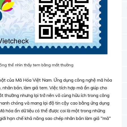
ng thể nhìn thấy tem bằng mắt thường
 bật của Mã Hóa Việt Nam. Ứng dụng công nghệ mã hóa
 nhân bản, làm giả tem. Việc tích hợp mã ẩn giúp cho
t thường nhưng lại trở nên vô cùng hữu ích trong công
nhanh chóng và mang lại độ tin cậy cao bằng ứng dụng
 hóa ẩn dữ liệu có thể được coi là một trong những
 giới hạn chế khả năng sao chép nhân bản làm giả "mã"