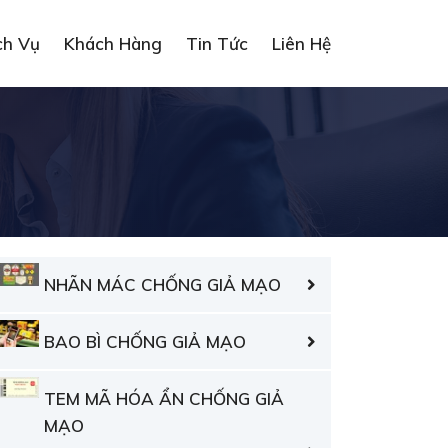
ch Vụ
Khách Hàng
Tin Tức
Liên Hệ
NHÃN MÁC CHỐNG GIẢ MẠO
BAO BÌ CHỐNG GIẢ MẠO
TEM MÃ HÓA ẨN CHỐNG GIẢ
MẠO