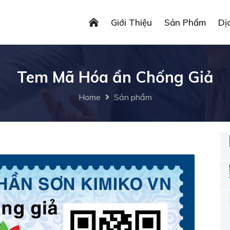
Giới Thiệu
Sản Phẩm
Dị
Tem Mã Hóa ẩn Chống Giả
Home
Sản phẩm