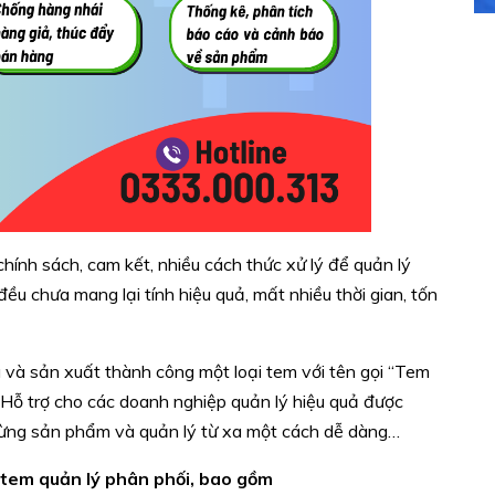
hính sách, cam kết, nhiều cách thức xử lý để quản lý
ều chưa mang lại tính hiệu quả, mất nhiều thời gian, tốn
 và sản xuất thành công một loại tem với tên gọi “Tem
 Hỗ trợ cho các doanh nghiệp quản lý hiệu quả được
 từng sản phẩm và quản lý từ xa một cách dễ dàng…
 tem quản lý phân phối, bao gồm