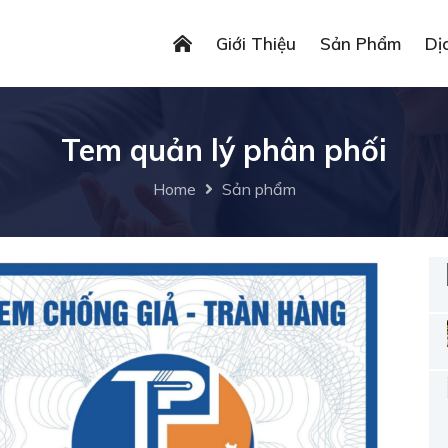
Giới Thiệu
Sản Phẩm
Dị
Tem quản lý phân phối
Home
Sản phẩm