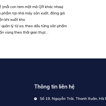
hể (mỗi con tem một mã QR khác nhau)
n phẩm tại nhà máy sản xuất, đóng gói
ện khi xuất kho
 quản lý từ xa, theo dấu từng sản phẩm
ấn vùng theo thời gian thực…
Thông tin liên hệ
Số 19, Nguyễn Trãi, Thanh Xuân, Hà 