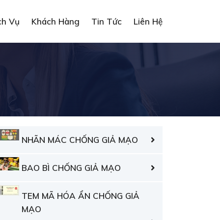
ch Vụ
Khách Hàng
Tin Tức
Liên Hệ
NHÃN MÁC CHỐNG GIẢ MẠO
BAO BÌ CHỐNG GIẢ MẠO
TEM MÃ HÓA ẨN CHỐNG GIẢ
MẠO