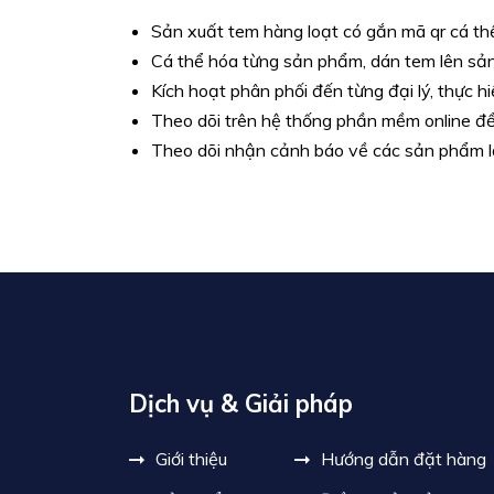
Sản xuất tem hàng loạt có gắn mã qr cá t
Cá thể hóa từng sản phẩm, dán tem lên sả
Kích hoạt phân phối đến từng đại lý, thực hi
Theo dõi trên hệ thống phần mềm online để
Theo dõi nhận cảnh báo về các sản phẩm l
Dịch vụ & Giải pháp
Giới thiệu
Hướng dẫn đặt hàng