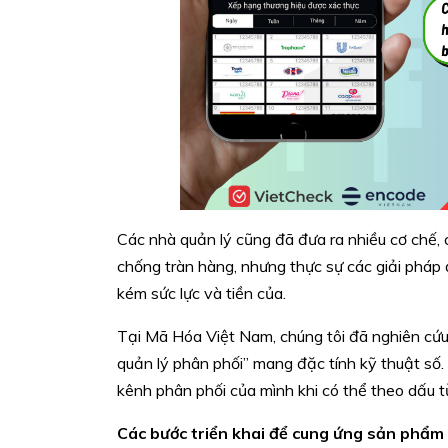
Các nhà quản lý cũng đã đưa ra nhiều cơ chế, c
chống tràn hàng, nhưng thực sự các giải pháp đ
kém sức lực và tiền của.
Tại Mã Hóa Việt Nam, chúng tôi đã nghiên cứu
quản lý phân phối” mang đặc tính kỹ thuật số.
kênh phân phối của mình khi có thể theo dấu
Các bước triển khai để cung ứng sản phẩm