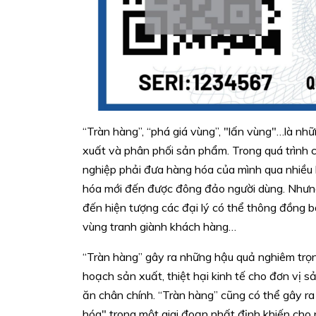
“Tràn hàng”, “phá giá vùng”, "lấn vùng"…là nh
xuất và phân phối sản phẩm. Trong quá trình
nghiệp phải đưa hàng hóa của mình qua nhiều k
hóa mới đến được đông đảo người dùng. Nhưng t
đến hiện tượng các đại lý có thể thông đồng
vùng tranh giành khách hàng…
“Tràn hàng” gây ra những hậu quả nghiêm trọng
hoạch sản xuất, thiệt hại kinh tế cho đơn vị s
ăn chân chính. “Tràn hàng” cũng có thể gây ra
hóa" trong một giai đoạn nhất định khiến cho 