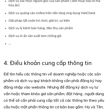
Dịch vụ xác thực nguồn gốc của sản phẩm (Tem hoặc bao bì mã
hóa ẩn)
Dịch vụ quảng cáo online trên nền tảng ứng dụng VietCheck
Giải pháp QR code trò chơi, giải trí, sự kiện
Dịch vụ lý kênh bán hàng, tiêu thụ sản phẩm
Dịch vụ in ấn sản xuất tem chống giả
…
4. Điều khoản cung cấp thông tin
Để tìm hiểu các thông tin về doanh nghiệp hoặc các sản
phẩm và dịch vụ quý khách không cần phải đăng ký hay
đăng nhập vào website. Nhưng để đăng ký dịch vụ tư
vấn hoặc tham khảo giá sản phẩm, đặt hàng…người dùng
có thể sẽ cần phải cung cấp tất cả các thông tin theo yêu
cầu hoặc một phần thông tin cơ bản bao gồm: Họ và Tên,