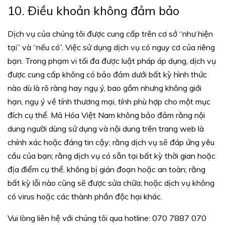
10. Điều khoản không đảm bảo
Dịch vụ của chúng tôi được cung cấp trên cơ sở “như hiện
tại” và “nếu có”. Việc sử dụng dịch vụ có nguy cơ của riêng
bạn. Trong phạm vi tối đa được luật pháp áp dụng, dịch vụ
được cung cấp không có bảo đảm dưới bất kỳ hình thức
nào dù là rõ ràng hay ngụ ý, bao gồm nhưng không giới
hạn, ngụ ý về tính thương mại, tính phù hợp cho một mục
đích cụ thể. Mã Hóa Việt Nam không bảo đảm rằng nội
dung người dùng sử dụng và nội dung trên trang web là
chính xác hoặc đáng tin cậy; rằng dịch vụ sẽ đáp ứng yêu
cầu của bạn; rằng dịch vụ có sẵn tại bất kỳ thời gian hoặc
địa điểm cụ thể, không bị gián đoạn hoặc an toàn; rằng
bất kỳ lỗi nào cũng sẽ được sửa chữa; hoặc dịch vụ không
có virus hoặc các thành phần độc hại khác.
Vui lòng liên hệ với chúng tôi qua hotline: 070 7887 070