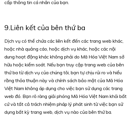
cấp thông tin cá nhân của bạn.
9.Liên kết của bên thứ ba
Dịch vụ có thể chứa các liên kết đến các trang web khác,
hoặc nhà quảng cáo, hoặc dịch vụ khác, hoặc các nội
dung hoạt động khác không phải do Mã Hóa Việt Nam sở
hữu hoặc kiểm soát. Nếu bạn truy cập trang web của bên
thứ ba từ dịch vụ của chúng tôi, bạn tự chịu rủi ro và hiểu
rằng thỏa thuận này và chính sách bảo mật của Mã Hóa
Việt Nam không áp dụng cho việc bạn sử dụng các trang
web đó. Bạn rõ ràng giải phóng Mã Hóa Việt Nam khỏi bất
cứ và tất cả trách nhiệm pháp lý phát sinh từ việc bạn sử
dụng bất kỳ trang web, dịch vụ nào của bên thứ ba.