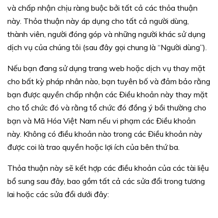
và chấp nhận chịu ràng buộc bởi tất cả các thỏa thuận
này. Thỏa thuận này áp dụng cho tất cả người dùng,
thành viên, người đóng góp và những người khác sử dụng
dịch vụ của chúng tôi (sau đây gọi chung là “Người dùng”).
Nếu bạn đang sử dụng trang web hoặc dịch vụ thay mặt
cho bất kỳ pháp nhân nào, bạn tuyên bố và đảm bảo rằng
bạn được quyền chấp nhận các Điều khoản này thay mặt
cho tổ chức đó và rằng tổ chức đó đồng ý bồi thường cho
bạn và Mã Hóa Việt Nam nếu vi phạm các Điều khoản
này. Không có điều khoản nào trong các Điều khoản này
được coi là trao quyền hoặc lợi ích của bên thứ ba.
Thỏa thuận này sẽ kết hợp các điều khoản của các tài liệu
bổ sung sau đây, bao gồm tất cả các sửa đổi trong tương
lai hoặc các sửa đổi dưới đây: