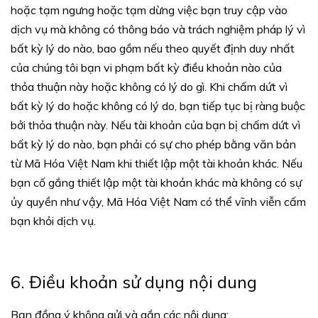
hoặc tạm ngưng hoặc tạm dừng việc bạn truy cập vào
dịch vụ mà không có thông báo và trách nghiệm pháp lý vì
bất kỳ lý do nào, bao gồm nếu theo quyết định duy nhất
của chúng tôi bạn vi phạm bất kỳ điều khoản nào của
thỏa thuận này hoặc không có lý do gì. Khi chấm dứt vì
bất kỳ lý do hoặc không có lý do, bạn tiếp tục bị ràng buộc
bởi thỏa thuận này. Nếu tài khoản của bạn bị chấm dứt vì
bất kỳ lý do nào, bạn phải có sự cho phép bằng văn bản
từ Mã Hóa Việt Nam khi thiết lập một tài khoản khác. Nếu
bạn cố gắng thiết lập một tài khoản khác mà không có sự
ủy quyền như vậy, Mã Hóa Việt Nam có thể vĩnh viễn cấm
bạn khỏi dịch vụ.
6. Điều khoản sử dụng nội dung
Bạn đồng ý không gửi và gắn các nội dung: