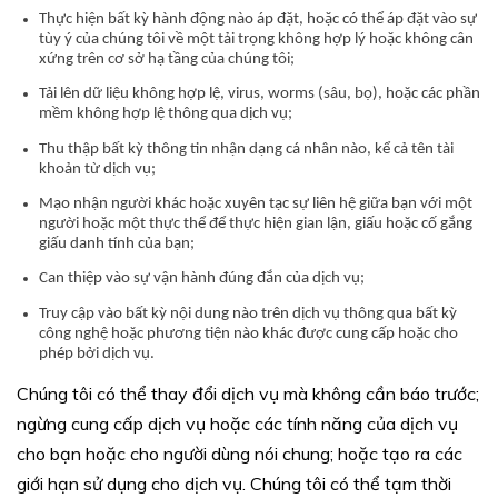
Thực hiện bất kỳ hành động nào áp đặt, hoặc có thể áp đặt vào sự
tùy ý của chúng tôi về một tải trọng không hợp lý hoặc không cân
xứng trên cơ sở hạ tầng của chúng tôi;
Tải lên dữ liệu không hợp lệ, virus, worms (sâu, bọ), hoặc các phần
mềm không hợp lệ thông qua dịch vụ;
Thu thập bất kỳ thông tin nhận dạng cá nhân nào, kể cả tên tài
khoản từ dịch vụ;
Mạo nhận người khác hoặc xuyên tạc sự liên hệ giữa bạn với một
người hoặc một thực thể để thực hiện gian lận, giấu hoặc cố gắng
giấu danh tính của bạn;
Can thiệp vào sự vận hành đúng đắn của dịch vụ;
Truy cập vào bất kỳ nội dung nào trên dịch vụ thông qua bất kỳ
công nghệ hoặc phương tiện nào khác được cung cấp hoặc cho
phép bởi dịch vụ.
Chúng tôi có thể thay đổi dịch vụ mà không cần báo trước;
ngừng cung cấp dịch vụ hoặc các tính năng của dịch vụ
cho bạn hoặc cho người dùng nói chung; hoặc tạo ra các
giới hạn sử dụng cho dịch vụ. Chúng tôi có thể tạm thời