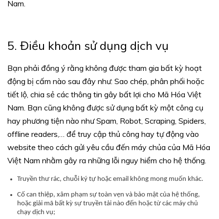
Nam.
5. Điều khoản sử dụng dịch vụ
Bạn phải đồng ý rằng không được tham gia bất kỳ hoạt
động bị cấm nào sau đây như: Sao chép, phân phối hoặc
tiết lộ, chia sẻ các thông tin gây bất lợi cho Mã Hóa Việt
Nam. Bạn cũng không được sử dụng bất kỳ một công cụ
hay phương tiện nào như Spam, Robot, Scraping, Spiders,
offline readers,… để truy cập thủ công hay tự động vào
website theo cách gửi yêu cầu đến máy chủa của Mã Hóa
Việt Nam nhằm gây ra những lỗi nguy hiểm cho hệ thống.
Truyền thư rác, chuỗi ký tự hoặc email không mong muốn khác.
Cố can thiệp, xâm phạm sự toàn vẹn và bảo mật của hệ thống,
hoặc giải mã bất kỳ sự truyền tải nào đến hoặc từ các máy chủ
chạy dịch vụ;