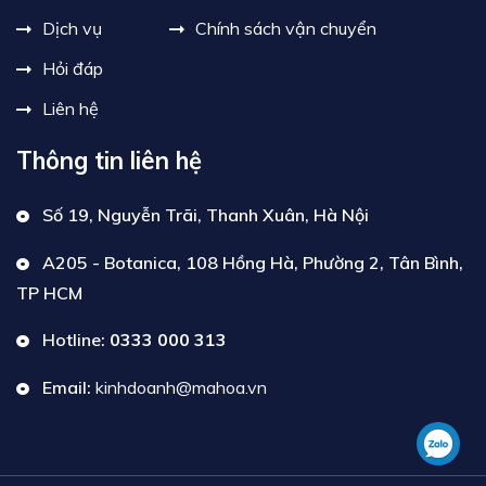
Dịch vụ
Chính sách vận chuyển
Hỏi đáp
Liên hệ
Thông tin liên hệ
Số 19, Nguyễn Trãi, Thanh Xuân, Hà Nội
A205 - Botanica, 108 Hồng Hà, Phường 2, Tân Bình,
TP HCM
Hotline:
0333 000 313
Email:
kinhdoanh@mahoa.vn