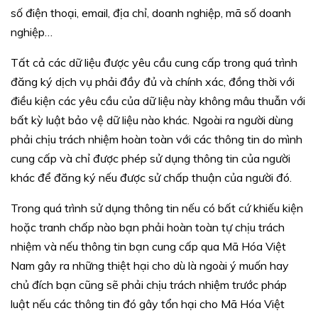
số điện thoại, email, địa chỉ, doanh nghiệp, mã số doanh
nghiệp…
Tất cả các dữ liệu được yêu cầu cung cấp trong quá trình
đăng ký dịch vụ phải đầy đủ và chính xác, đồng thời với
điều kiện các yêu cầu của dữ liệu này không mâu thuẫn với
bất kỳ luật bảo vệ dữ liệu nào khác. Ngoài ra người dùng
phải chịu trách nhiệm hoàn toàn với các thông tin do mình
cung cấp và chỉ được phép sử dụng thông tin của người
khác để đăng ký nếu được sử chấp thuận của người đó.
Trong quá trình sử dụng thông tin nếu có bất cứ khiếu kiện
hoặc tranh chấp nào bạn phải hoàn toàn tự chịu trách
nhiệm và nếu thông tin bạn cung cấp qua Mã Hóa Việt
Nam gây ra những thiệt hại cho dù là ngoài ý muốn hay
chủ đích bạn cũng sẽ phải chịu trách nhiệm trước pháp
luật nếu các thông tin đó gây tổn hại cho Mã Hóa Việt