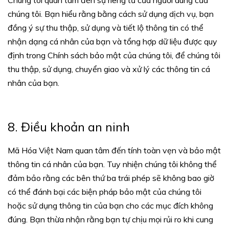
Chúng tôi quan tâm đến sự riêng tư của người dùng của
chúng tôi. Bạn hiểu rằng bằng cách sử dụng dịch vụ, bạn
đồng ý sự thu thập, sử dụng và tiết lộ thông tin có thể
nhận dạng cá nhân của bạn và tổng hợp dữ liệu được quy
định trong Chính sách bảo mật của chúng tôi, để chúng tôi
thu thập, sử dụng, chuyển giao và xử lý các thông tin cá
nhân của bạn.
8. Điều khoản an ninh
Mã Hóa Việt Nam quan tâm đến tính toàn vẹn và bảo mật
thông tin cá nhân của bạn. Tuy nhiện chúng tôi không thể
đảm bảo rằng các bên thứ ba trái phép sẽ không bao giờ
có thể đánh bại các biện pháp bảo mật của chúng tôi
hoặc sử dụng thông tin của bạn cho các mục đích không
đúng. Bạn thừa nhận rằng bạn tự chịu mọi rủi ro khi cung