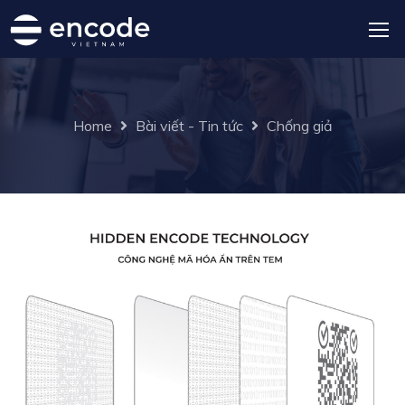
Home
Bài viết - Tin tức
Chống giả