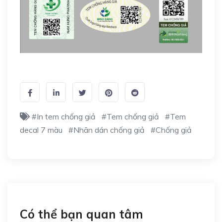
#In tem chống giả
#Tem chống giả
#Tem
decal 7 màu
#Nhãn dán chống giả
#Chống giả
Có thể bạn quan tâm