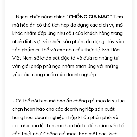
- Ngoài chức năng chính "
CHỐNG GIẢ MẠO
" Tem
mã hóa ẩn có thể tích hợp đa dạng các dịch vụ mở
khác nhằm đáp ứng nhu cầu của khách hàng trong
nhiều lĩnh vực và nhiều sản phẩm đa dạng. Tùy vào
sản phẩm cụ thể và các nhu cầu thực tế. Mã Hóa
Việt Nam sẽ khảo sát đặc tả và đưa ra những tư
vấn giải pháp phù hợp nhằm thích ứng với những
yêu cầu mong muốn của doanh nghiệp.
- Có thể nói tem mã hóa ẩn chống giả mạo là sự lựa
chọn hoàn hảo cho các doanh nghiệp sản xuất
hàng hóa, doanh nghiệp nhập khẩu phân phối và
các nhà bán lẻ. Tem mã hóa hội tụ đủ những yếu tố
cần thiết như: Chống giả mạo, bảo mật cao, kích