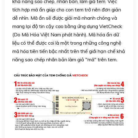
khả năng sao chép, nhân bản, làm giả tem. Việc
tích hợp mã ẩn giúp cho con tem trở nên đơn giản
dễ nhìn. Mã ẩn sẽ được giải mã nhanh chóng và
mang lại độ tin cậy cao bằng ứng dụng VietCheck
(Do Mã Hóa Việt Nam phát hành). Mã hóa ẩn dữ
liệu có thể được coi là một trong những công nghệ
mã hóa tiên tiến bậc nhất trên thế giới hạn chế khả
năng sao chép nhân bản làm giả "mã" trên tem.