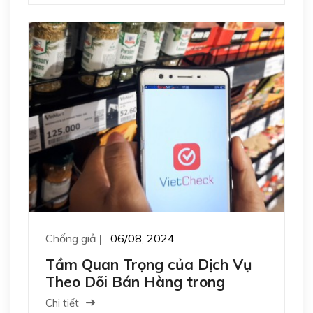
Chống giả
06/08, 2024
Tầm Quan Trọng của Dịch Vụ
Theo Dõi Bán Hàng trong
Ngành Công Nghiệp T...
Chi tiết