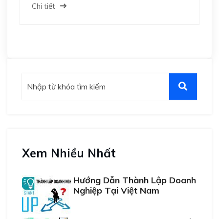
Người Tiêu Dùng
Chi tiết
Xem Nhiều Nhất
Hướng Dẫn Thành Lập Doanh
Nghiệp Tại Việt Nam