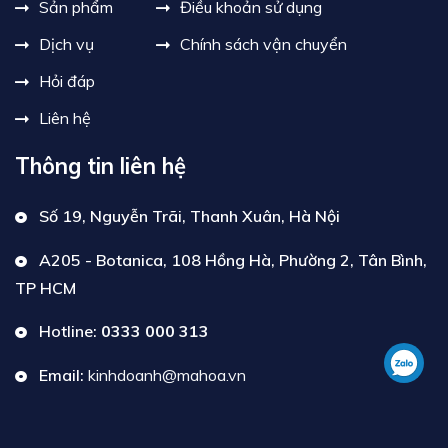
Sản phẩm
Điều khoản sử dụng
Dịch vụ
Chính sách vận chuyển
Hỏi đáp
Liên hệ
Thông tin liên hệ
Số 19, Nguyễn Trãi, Thanh Xuân, Hà Nội
A205 - Botanica, 108 Hồng Hà, Phường 2, Tân Bình,
TP HCM
Hotline:
0333 000 313
Email:
kinhdoanh@mahoa.vn