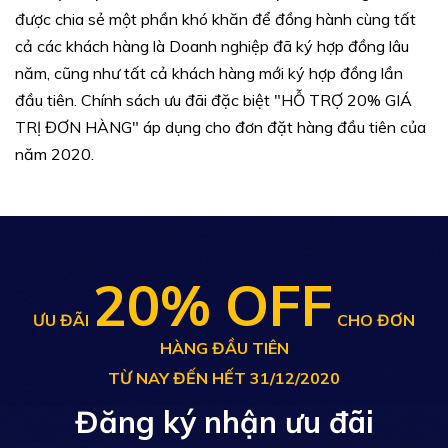
được chia sẻ một phần khó khăn để đồng hành cùng tất
cả các khách hàng là Doanh nghiệp đã ký hợp đồng lâu
năm, cũng như tất cả khách hàng mới ký hợp đồng lần
đầu tiên. Chính sách ưu đãi đặc biệt "HỖ TRỢ 20% GIÁ
TRỊ ĐƠN HÀNG" áp dụng cho đơn đặt hàng đầu tiên của
năm 2020.
20% OFF
ƯU ĐÃI
CHO ĐƠN
HÀNG ĐẦU TIÊN
TỪ NAY ĐẾN HẾT 31/12/2020
Đăng ký nhận ưu đãi