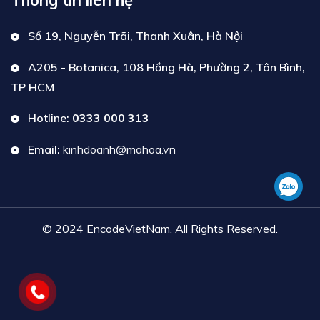
Thông tin liên hệ
Số 19, Nguyễn Trãi, Thanh Xuân, Hà Nội
A205 - Botanica, 108 Hồng Hà, Phường 2, Tân Bình,
TP HCM
Hotline:
0333 000 313
Email:
kinhdoanh@mahoa.vn
© 2024 EncodeVietNam. All Rights Reserved.