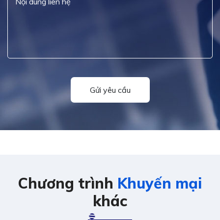
Gửi yêu cầu
Chương trình
Khuyến mại
khác